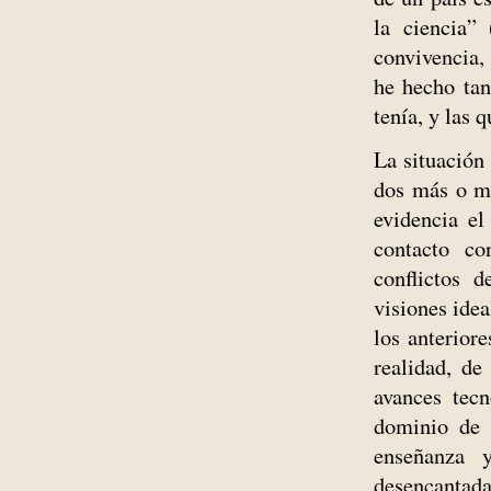
la ciencia” 
convivencia,
he hecho ta
tenía, y las
La situación
dos más o me
evidencia el
contacto co
conflictos 
visiones idea
los anteriore
realidad, de
avances tecn
dominio de 
enseñanza y
desencantad