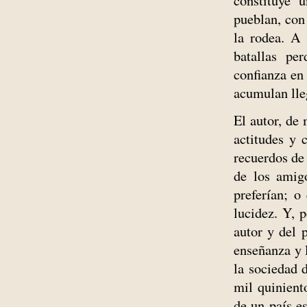
pueblan, con 
la rodea. A 
batallas pe
confianza en
acumulan lle
El autor, de
actitudes y 
recuerdos de
de los amig
preferían; o
lucidez. Y, 
autor y del 
enseñanza y 
la sociedad 
mil quinient
de un país e